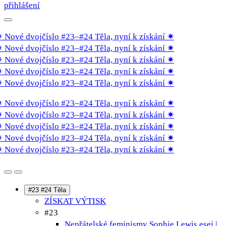
přihlášení
Nové dvojčíslo #23–#24 Těla, nyní k získání
✷
Nové dvojčíslo #23–#24 Těla, nyní k získání
✷
Nové dvojčíslo #23–#24 Těla, nyní k získání
✷
Nové dvojčíslo #23–#24 Těla, nyní k získání
✷
Nové dvojčíslo #23–#24 Těla, nyní k získání
✷
Nové dvojčíslo #23–#24 Těla, nyní k získání
✷
Nové dvojčíslo #23–#24 Těla, nyní k získání
✷
Nové dvojčíslo #23–#24 Těla, nyní k získání
✷
Nové dvojčíslo #23–#24 Těla, nyní k získání
✷
Nové dvojčíslo #23–#24 Těla, nyní k získání
✷
#23 #24 Těla
ZÍSKAT VÝTISK
#23
Nepřátelské feminismy Sophie Lewis
esej |