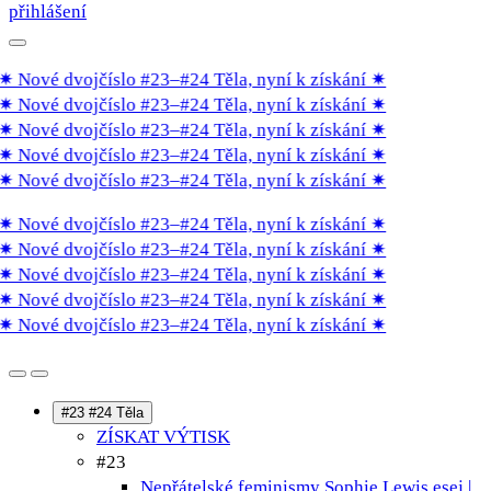
přihlášení
 Nové dvojčíslo #23–#24 Těla, nyní k získání
✷
 Nové dvojčíslo #23–#24 Těla, nyní k získání
✷
 Nové dvojčíslo #23–#24 Těla, nyní k získání
✷
 Nové dvojčíslo #23–#24 Těla, nyní k získání
✷
 Nové dvojčíslo #23–#24 Těla, nyní k získání
✷
 Nové dvojčíslo #23–#24 Těla, nyní k získání
✷
 Nové dvojčíslo #23–#24 Těla, nyní k získání
✷
 Nové dvojčíslo #23–#24 Těla, nyní k získání
✷
 Nové dvojčíslo #23–#24 Těla, nyní k získání
✷
 Nové dvojčíslo #23–#24 Těla, nyní k získání
✷
#23 #24 Těla
ZÍSKAT VÝTISK
#23
Nepřátelské feminismy Sophie Lewis
esej |