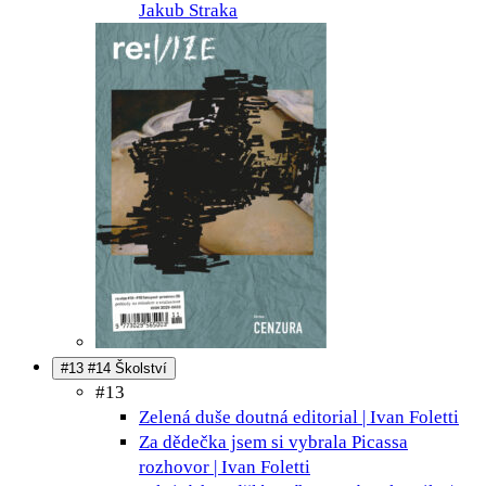
Jakub Straka
#13 #14 Školství
#13
Zelená duše doutná
editorial | Ivan Foletti
Za dědečka jsem si vybrala Picassa
rozhovor | Ivan Foletti