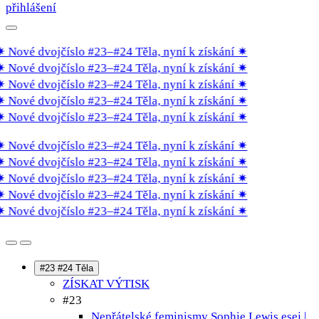
přihlášení
 Nové dvojčíslo #23–#24 Těla, nyní k získání
✷
 Nové dvojčíslo #23–#24 Těla, nyní k získání
✷
 Nové dvojčíslo #23–#24 Těla, nyní k získání
✷
 Nové dvojčíslo #23–#24 Těla, nyní k získání
✷
 Nové dvojčíslo #23–#24 Těla, nyní k získání
✷
 Nové dvojčíslo #23–#24 Těla, nyní k získání
✷
 Nové dvojčíslo #23–#24 Těla, nyní k získání
✷
 Nové dvojčíslo #23–#24 Těla, nyní k získání
✷
 Nové dvojčíslo #23–#24 Těla, nyní k získání
✷
 Nové dvojčíslo #23–#24 Těla, nyní k získání
✷
#23 #24 Těla
ZÍSKAT VÝTISK
#23
Nepřátelské feminismy Sophie Lewis
esej |