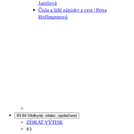
Janišová
Čísla a lidé
zápisky z cest | Petra
Hoffmannová
#3 #4 Vědkyně, vědec, společnost
ZÍSKAT VÝTISK
#3