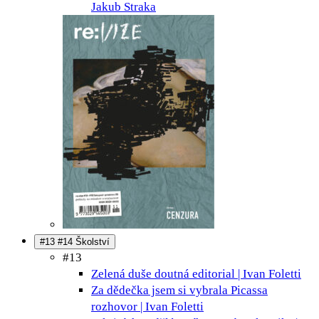
Jakub Straka
#13 #14 Školství
#13
Zelená duše doutná
editorial | Ivan Foletti
Za dědečka jsem si vybrala Picassa
rozhovor | Ivan Foletti