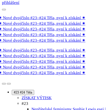
přihlášení
 Nové dvojčíslo #23–#24 Těla, nyní k získání
✷
 Nové dvojčíslo #23–#24 Těla, nyní k získání
✷
 Nové dvojčíslo #23–#24 Těla, nyní k získání
✷
 Nové dvojčíslo #23–#24 Těla, nyní k získání
✷
 Nové dvojčíslo #23–#24 Těla, nyní k získání
✷
 Nové dvojčíslo #23–#24 Těla, nyní k získání
✷
 Nové dvojčíslo #23–#24 Těla, nyní k získání
✷
 Nové dvojčíslo #23–#24 Těla, nyní k získání
✷
 Nové dvojčíslo #23–#24 Těla, nyní k získání
✷
 Nové dvojčíslo #23–#24 Těla, nyní k získání
✷
#23 #24 Těla
ZÍSKAT VÝTISK
#23
Nepřátelské feminismy Sophie Lewis
esej |