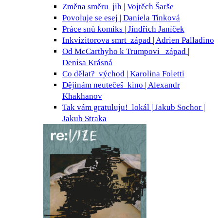
Změna směru
jih | Vojtěch Šarše
Povoluje se
esej | Daniela Tinková
Práce snů
komiks | Jindřich Janíček
Inkvizitorova smrt
západ | Adrien Palladino
Od McCarthyho k Trumpovi
západ |
Denisa Krásná
Co dělat?
východ | Karolina Foletti
Dějinám neutečeš
kino | Alexandr
Khakhanov
Tak vám gratuluju!
lokál | Jakub Sochor |
Jakub Straka