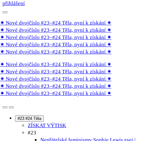
přihlášení
 Nové dvojčíslo #23–#24 Těla, nyní k získání
✷
 Nové dvojčíslo #23–#24 Těla, nyní k získání
✷
 Nové dvojčíslo #23–#24 Těla, nyní k získání
✷
 Nové dvojčíslo #23–#24 Těla, nyní k získání
✷
 Nové dvojčíslo #23–#24 Těla, nyní k získání
✷
 Nové dvojčíslo #23–#24 Těla, nyní k získání
✷
 Nové dvojčíslo #23–#24 Těla, nyní k získání
✷
 Nové dvojčíslo #23–#24 Těla, nyní k získání
✷
 Nové dvojčíslo #23–#24 Těla, nyní k získání
✷
 Nové dvojčíslo #23–#24 Těla, nyní k získání
✷
#23 #24 Těla
ZÍSKAT VÝTISK
#23
Nepřátelské feminismy Sophie Lewis
esej |