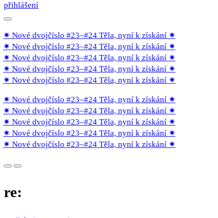
přihlášení
✷ Nové dvojčíslo #23–#24 Těla, nyní k získání
✷
✷ Nové dvojčíslo #23–#24 Těla, nyní k získání
✷
✷ Nové dvojčíslo #23–#24 Těla, nyní k získání
✷
✷ Nové dvojčíslo #23–#24 Těla, nyní k získání
✷
✷ Nové dvojčíslo #23–#24 Těla, nyní k získání
✷
✷ Nové dvojčíslo #23–#24 Těla, nyní k získání
✷
✷ Nové dvojčíslo #23–#24 Těla, nyní k získání
✷
✷ Nové dvojčíslo #23–#24 Těla, nyní k získání
✷
✷ Nové dvojčíslo #23–#24 Těla, nyní k získání
✷
✷ Nové dvojčíslo #23–#24 Těla, nyní k získání
✷
re: