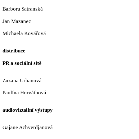
Barbora Satranská
Jan Mazanec
Michaela Kovářová
distribuce
PR a sociální sítě
Zuzana Urbanová
Paulína Horváthová
audiovizuální výstupy
Gajane Achverdjanová