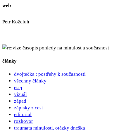
web
Petr Koželuh
pohledy na minulost a současnost
články
dvojtečka : postřehy k současnosti
všechny články
esej
vizuál
západ
zápisky z cest
editorial
rozhovor
traumata minulosti, otázky dneška