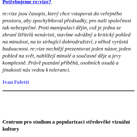
Potřebujeme re:vize?
re:vize jsou časopis, který chce vstupovat do veřejného
prostoru, aby zpochybňoval předsudky, pro naši společnost
tak nebezpečné. Proti manipulaci dějin, což je jedna ze
zbraní šiřitelů nenávisti, stavíme odvážný a kritický pohled
na minulost, na to strhující dobrodružství, z něhož vyrůstá
budoucnost. re:vize nechtějí prezentovat jeden názor, jeden
pohled na svět, nahlížejí minulé a současné děje a jevy
komplexně. Právě poznání příběhů, osobních osudů a
jinakosti nás vedou k toleranci.
Ivan Foletti
Centrum pro studium a popularizaci středověké vizuální
kultury