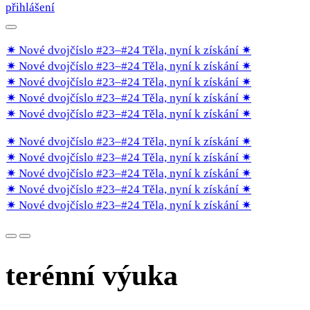
přihlášení
✷ Nové dvojčíslo #23–#24 Těla, nyní k získání
✷
✷ Nové dvojčíslo #23–#24 Těla, nyní k získání
✷
✷ Nové dvojčíslo #23–#24 Těla, nyní k získání
✷
✷ Nové dvojčíslo #23–#24 Těla, nyní k získání
✷
✷ Nové dvojčíslo #23–#24 Těla, nyní k získání
✷
✷ Nové dvojčíslo #23–#24 Těla, nyní k získání
✷
✷ Nové dvojčíslo #23–#24 Těla, nyní k získání
✷
✷ Nové dvojčíslo #23–#24 Těla, nyní k získání
✷
✷ Nové dvojčíslo #23–#24 Těla, nyní k získání
✷
✷ Nové dvojčíslo #23–#24 Těla, nyní k získání
✷
terénní výuka