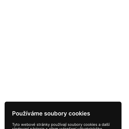
Používáme soubory cookies
Tyto webové stránky používají soubory cookies a další
sledovací nástroje s cílem vylepšení uživatelského