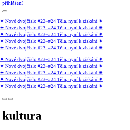
přihlášení
✷ Nové dvojčíslo #23–#24 Těla, nyní k získání
✷
✷ Nové dvojčíslo #23–#24 Těla, nyní k získání
✷
✷ Nové dvojčíslo #23–#24 Těla, nyní k získání
✷
✷ Nové dvojčíslo #23–#24 Těla, nyní k získání
✷
✷ Nové dvojčíslo #23–#24 Těla, nyní k získání
✷
✷ Nové dvojčíslo #23–#24 Těla, nyní k získání
✷
✷ Nové dvojčíslo #23–#24 Těla, nyní k získání
✷
✷ Nové dvojčíslo #23–#24 Těla, nyní k získání
✷
✷ Nové dvojčíslo #23–#24 Těla, nyní k získání
✷
✷ Nové dvojčíslo #23–#24 Těla, nyní k získání
✷
kultura