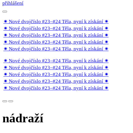
přihlášení
✷ Nové dvojčíslo #23–#24 Těla, nyní k získání
✷
✷ Nové dvojčíslo #23–#24 Těla, nyní k získání
✷
✷ Nové dvojčíslo #23–#24 Těla, nyní k získání
✷
✷ Nové dvojčíslo #23–#24 Těla, nyní k získání
✷
✷ Nové dvojčíslo #23–#24 Těla, nyní k získání
✷
✷ Nové dvojčíslo #23–#24 Těla, nyní k získání
✷
✷ Nové dvojčíslo #23–#24 Těla, nyní k získání
✷
✷ Nové dvojčíslo #23–#24 Těla, nyní k získání
✷
✷ Nové dvojčíslo #23–#24 Těla, nyní k získání
✷
✷ Nové dvojčíslo #23–#24 Těla, nyní k získání
✷
nádraží