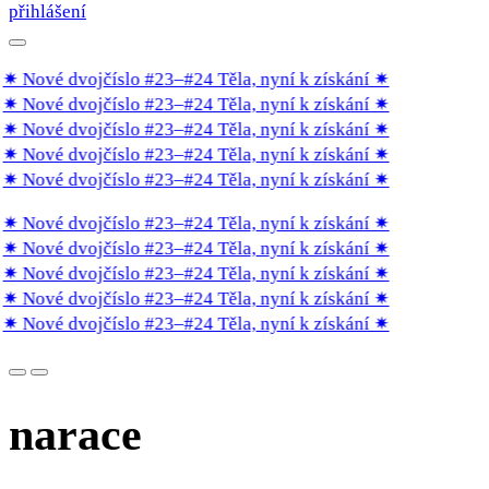
přihlášení
✷ Nové dvojčíslo #23–#24 Těla, nyní k získání
✷
✷ Nové dvojčíslo #23–#24 Těla, nyní k získání
✷
✷ Nové dvojčíslo #23–#24 Těla, nyní k získání
✷
✷ Nové dvojčíslo #23–#24 Těla, nyní k získání
✷
✷ Nové dvojčíslo #23–#24 Těla, nyní k získání
✷
✷ Nové dvojčíslo #23–#24 Těla, nyní k získání
✷
✷ Nové dvojčíslo #23–#24 Těla, nyní k získání
✷
✷ Nové dvojčíslo #23–#24 Těla, nyní k získání
✷
✷ Nové dvojčíslo #23–#24 Těla, nyní k získání
✷
✷ Nové dvojčíslo #23–#24 Těla, nyní k získání
✷
narace