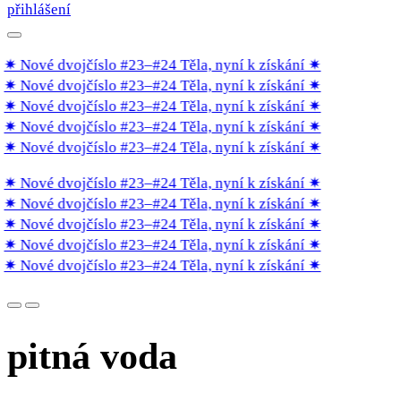
přihlášení
✷ Nové dvojčíslo #23–#24 Těla, nyní k získání
✷
✷ Nové dvojčíslo #23–#24 Těla, nyní k získání
✷
✷ Nové dvojčíslo #23–#24 Těla, nyní k získání
✷
✷ Nové dvojčíslo #23–#24 Těla, nyní k získání
✷
✷ Nové dvojčíslo #23–#24 Těla, nyní k získání
✷
✷ Nové dvojčíslo #23–#24 Těla, nyní k získání
✷
✷ Nové dvojčíslo #23–#24 Těla, nyní k získání
✷
✷ Nové dvojčíslo #23–#24 Těla, nyní k získání
✷
✷ Nové dvojčíslo #23–#24 Těla, nyní k získání
✷
✷ Nové dvojčíslo #23–#24 Těla, nyní k získání
✷
pitná voda