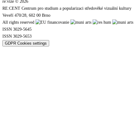
re:vize © 2026
RE:CENT Centrum pro studium a popularizaci středověké vizuální kultury
Veveří 470/28, 602 00 Brno
All rights reserved
ISSN 3029-5645
ISSN 3029-5653
GDPR Cookies settings