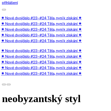
přihlášení
✷ Nové dvojčíslo #23–#24 Těla, nyní k získání
✷
✷ Nové dvojčíslo #23–#24 Těla, nyní k získání
✷
✷ Nové dvojčíslo #23–#24 Těla, nyní k získání
✷
✷ Nové dvojčíslo #23–#24 Těla, nyní k získání
✷
✷ Nové dvojčíslo #23–#24 Těla, nyní k získání
✷
✷ Nové dvojčíslo #23–#24 Těla, nyní k získání
✷
✷ Nové dvojčíslo #23–#24 Těla, nyní k získání
✷
✷ Nové dvojčíslo #23–#24 Těla, nyní k získání
✷
✷ Nové dvojčíslo #23–#24 Těla, nyní k získání
✷
✷ Nové dvojčíslo #23–#24 Těla, nyní k získání
✷
neobyzantský styl