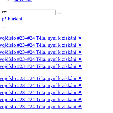
re:
přihlášení
číslo #23–#24 Těla, nyní k získání
✷
číslo #23–#24 Těla, nyní k získání
✷
číslo #23–#24 Těla, nyní k získání
✷
číslo #23–#24 Těla, nyní k získání
✷
číslo #23–#24 Těla, nyní k získání
✷
číslo #23–#24 Těla, nyní k získání
✷
číslo #23–#24 Těla, nyní k získání
✷
číslo #23–#24 Těla, nyní k získání
✷
číslo #23–#24 Těla, nyní k získání
✷
číslo #23–#24 Těla, nyní k získání
✷