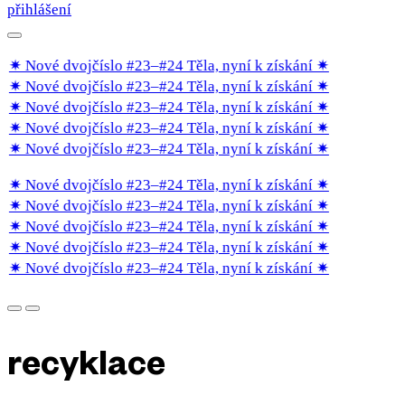
přihlášení
✷ Nové dvojčíslo #23–#24 Těla, nyní k získání
✷
✷ Nové dvojčíslo #23–#24 Těla, nyní k získání
✷
✷ Nové dvojčíslo #23–#24 Těla, nyní k získání
✷
✷ Nové dvojčíslo #23–#24 Těla, nyní k získání
✷
✷ Nové dvojčíslo #23–#24 Těla, nyní k získání
✷
✷ Nové dvojčíslo #23–#24 Těla, nyní k získání
✷
✷ Nové dvojčíslo #23–#24 Těla, nyní k získání
✷
✷ Nové dvojčíslo #23–#24 Těla, nyní k získání
✷
✷ Nové dvojčíslo #23–#24 Těla, nyní k získání
✷
✷ Nové dvojčíslo #23–#24 Těla, nyní k získání
✷
recyklace