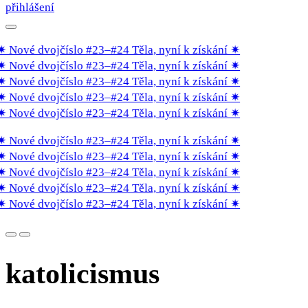
přihlášení
✷ Nové dvojčíslo #23–#24 Těla, nyní k získání
✷
✷ Nové dvojčíslo #23–#24 Těla, nyní k získání
✷
✷ Nové dvojčíslo #23–#24 Těla, nyní k získání
✷
✷ Nové dvojčíslo #23–#24 Těla, nyní k získání
✷
✷ Nové dvojčíslo #23–#24 Těla, nyní k získání
✷
✷ Nové dvojčíslo #23–#24 Těla, nyní k získání
✷
✷ Nové dvojčíslo #23–#24 Těla, nyní k získání
✷
✷ Nové dvojčíslo #23–#24 Těla, nyní k získání
✷
✷ Nové dvojčíslo #23–#24 Těla, nyní k získání
✷
✷ Nové dvojčíslo #23–#24 Těla, nyní k získání
✷
katolicismus