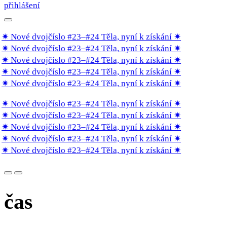
přihlášení
✷ Nové dvojčíslo #23–#24 Těla, nyní k získání
✷
✷ Nové dvojčíslo #23–#24 Těla, nyní k získání
✷
✷ Nové dvojčíslo #23–#24 Těla, nyní k získání
✷
✷ Nové dvojčíslo #23–#24 Těla, nyní k získání
✷
✷ Nové dvojčíslo #23–#24 Těla, nyní k získání
✷
✷ Nové dvojčíslo #23–#24 Těla, nyní k získání
✷
✷ Nové dvojčíslo #23–#24 Těla, nyní k získání
✷
✷ Nové dvojčíslo #23–#24 Těla, nyní k získání
✷
✷ Nové dvojčíslo #23–#24 Těla, nyní k získání
✷
✷ Nové dvojčíslo #23–#24 Těla, nyní k získání
✷
čas