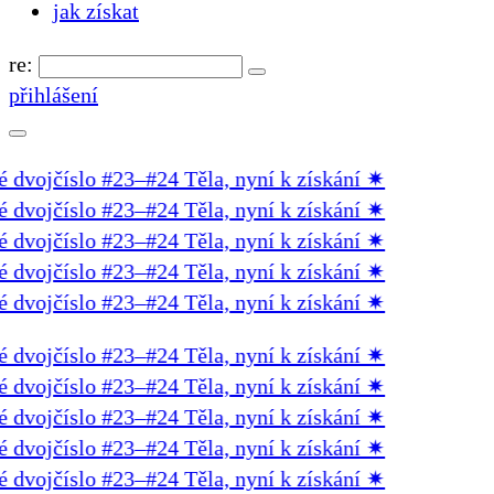
jak získat
re:
přihlášení
vojčíslo #23–#24 Těla, nyní k získání
✷
vojčíslo #23–#24 Těla, nyní k získání
✷
vojčíslo #23–#24 Těla, nyní k získání
✷
vojčíslo #23–#24 Těla, nyní k získání
✷
vojčíslo #23–#24 Těla, nyní k získání
✷
vojčíslo #23–#24 Těla, nyní k získání
✷
vojčíslo #23–#24 Těla, nyní k získání
✷
vojčíslo #23–#24 Těla, nyní k získání
✷
vojčíslo #23–#24 Těla, nyní k získání
✷
vojčíslo #23–#24 Těla, nyní k získání
✷