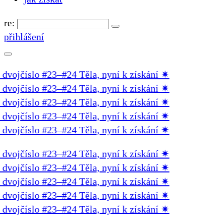
re:
přihlášení
ojčíslo #23–#24 Těla, nyní k získání
✷
ojčíslo #23–#24 Těla, nyní k získání
✷
ojčíslo #23–#24 Těla, nyní k získání
✷
ojčíslo #23–#24 Těla, nyní k získání
✷
ojčíslo #23–#24 Těla, nyní k získání
✷
ojčíslo #23–#24 Těla, nyní k získání
✷
ojčíslo #23–#24 Těla, nyní k získání
✷
ojčíslo #23–#24 Těla, nyní k získání
✷
ojčíslo #23–#24 Těla, nyní k získání
✷
ojčíslo #23–#24 Těla, nyní k získání
✷