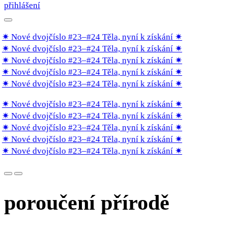
přihlášení
✷ Nové dvojčíslo #23–#24 Těla, nyní k získání
✷
✷ Nové dvojčíslo #23–#24 Těla, nyní k získání
✷
✷ Nové dvojčíslo #23–#24 Těla, nyní k získání
✷
✷ Nové dvojčíslo #23–#24 Těla, nyní k získání
✷
✷ Nové dvojčíslo #23–#24 Těla, nyní k získání
✷
✷ Nové dvojčíslo #23–#24 Těla, nyní k získání
✷
✷ Nové dvojčíslo #23–#24 Těla, nyní k získání
✷
✷ Nové dvojčíslo #23–#24 Těla, nyní k získání
✷
✷ Nové dvojčíslo #23–#24 Těla, nyní k získání
✷
✷ Nové dvojčíslo #23–#24 Těla, nyní k získání
✷
poroučení přírodě