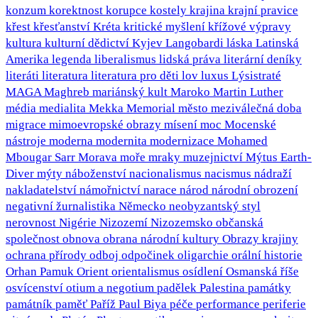
konzum
korektnost
korupce
kostely
krajina
krajní pravice
křest
křesťanství
Kréta
kritické myšlení
křížové výpravy
kultura
kulturní dědictví
Kyjev
Langobardi
láska
Latinská
Amerika
legenda
liberalismus
lidská práva
literární deníky
literáti
literatura
literatura pro děti
lov
luxus
Lýsistraté
MAGA
Maghreb
mariánský kult
Maroko
Martin Luther
média
medialita
Mekka
Memorial
město
meziválečná doba
migrace
mimoevropské obrazy
mísení
moc
Mocenské
nástroje
moderna
modernita
modernizace
Mohamed
Mbougar Sarr
Morava
moře
mraky
muzejnictví
Mýtus Earth-
Diver
mýty
náboženství
nacionalismus
nacismus
nádraží
nakladatelství
námořnictví
narace
národ
národní obrození
negativní žurnalistika
Německo
neobyzantský styl
nerovnost
Nigérie
Nizozemí
Nizozemsko
občanská
společnost
obnova
obrana národní kultury
Obrazy krajiny
ochrana přírody
odboj
odpočinek
oligarchie
orální historie
Orhan Pamuk
Orient
orientalismus
osídlení
Osmanská říše
osvícenství
otium a negotium
padělek
Palestina
památky
památník
paměť
Paříž
Paul Biya
péče
performance
periferie