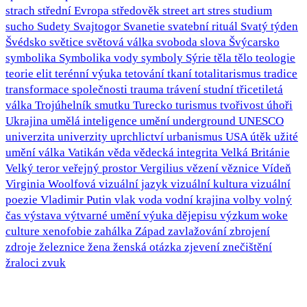
strach
střední Evropa
středověk
street art
stres
studium
sucho
Sudety
Svajtogor
Svanetie
svatební rituál
Svatý týden
Švédsko
světice
světová válka
svoboda slova
Švýcarsko
symbolika
Symbolika vody
symboly
Sýrie
těla
tělo
teologie
teorie elit
terénní výuka
tetování
tkaní
totalitarismus
tradice
transformace společnosti
trauma
trávení studní
třicetiletá
válka
Trojúhelník smutku
Turecko
turismus
tvořivost
úhoři
Ukrajina
umělá inteligence
umění
underground
UNESCO
univerzita
univerzity
uprchlictví
urbanismus
USA
útěk
užité
umění
válka
Vatikán
věda
vědecká integrita
Velká Británie
Velký teror
veřejný prostor
Vergilius
vězení
věznice
Vídeň
Virginia Woolfová
vizuální jazyk
vizuální kultura
vizuální
poezie
Vladimir Putin
vlak
voda
vodní krajina
volby
volný
čas
výstava
výtvarné umění
výuka dějepisu
výzkum
woke
culture
xenofobie
zahálka
Západ
zavlažování
zbrojení
zdroje
železnice
žena
ženská otázka
zjevení
znečištění
žraloci
zvuk