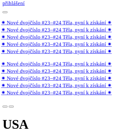
přihlášení
✷ Nové dvojčíslo #23–#24 Těla, nyní k získání
✷
✷ Nové dvojčíslo #23–#24 Těla, nyní k získání
✷
✷ Nové dvojčíslo #23–#24 Těla, nyní k získání
✷
✷ Nové dvojčíslo #23–#24 Těla, nyní k získání
✷
✷ Nové dvojčíslo #23–#24 Těla, nyní k získání
✷
✷ Nové dvojčíslo #23–#24 Těla, nyní k získání
✷
✷ Nové dvojčíslo #23–#24 Těla, nyní k získání
✷
✷ Nové dvojčíslo #23–#24 Těla, nyní k získání
✷
✷ Nové dvojčíslo #23–#24 Těla, nyní k získání
✷
✷ Nové dvojčíslo #23–#24 Těla, nyní k získání
✷
USA