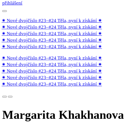
přihlášení
✷ Nové dvojčíslo #23–#24 Těla, nyní k získání
✷
✷ Nové dvojčíslo #23–#24 Těla, nyní k získání
✷
✷ Nové dvojčíslo #23–#24 Těla, nyní k získání
✷
✷ Nové dvojčíslo #23–#24 Těla, nyní k získání
✷
✷ Nové dvojčíslo #23–#24 Těla, nyní k získání
✷
✷ Nové dvojčíslo #23–#24 Těla, nyní k získání
✷
✷ Nové dvojčíslo #23–#24 Těla, nyní k získání
✷
✷ Nové dvojčíslo #23–#24 Těla, nyní k získání
✷
✷ Nové dvojčíslo #23–#24 Těla, nyní k získání
✷
✷ Nové dvojčíslo #23–#24 Těla, nyní k získání
✷
Margarita Khakhanova