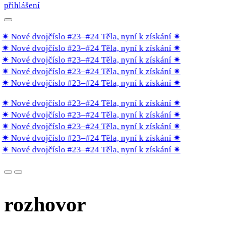
přihlášení
✷ Nové dvojčíslo #23–#24 Těla, nyní k získání
✷
✷ Nové dvojčíslo #23–#24 Těla, nyní k získání
✷
✷ Nové dvojčíslo #23–#24 Těla, nyní k získání
✷
✷ Nové dvojčíslo #23–#24 Těla, nyní k získání
✷
✷ Nové dvojčíslo #23–#24 Těla, nyní k získání
✷
✷ Nové dvojčíslo #23–#24 Těla, nyní k získání
✷
✷ Nové dvojčíslo #23–#24 Těla, nyní k získání
✷
✷ Nové dvojčíslo #23–#24 Těla, nyní k získání
✷
✷ Nové dvojčíslo #23–#24 Těla, nyní k získání
✷
✷ Nové dvojčíslo #23–#24 Těla, nyní k získání
✷
rozhovor