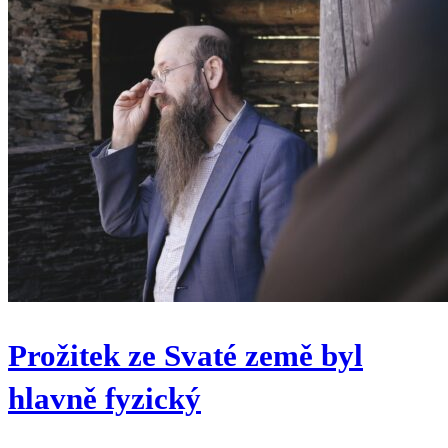
Prožitek ze Svaté země byl
hlavně fyzický