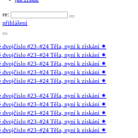
re:
přihlášení
ojčíslo #23–#24 Těla, nyní k získání
✷
ojčíslo #23–#24 Těla, nyní k získání
✷
ojčíslo #23–#24 Těla, nyní k získání
✷
ojčíslo #23–#24 Těla, nyní k získání
✷
ojčíslo #23–#24 Těla, nyní k získání
✷
ojčíslo #23–#24 Těla, nyní k získání
✷
ojčíslo #23–#24 Těla, nyní k získání
✷
ojčíslo #23–#24 Těla, nyní k získání
✷
ojčíslo #23–#24 Těla, nyní k získání
✷
ojčíslo #23–#24 Těla, nyní k získání
✷