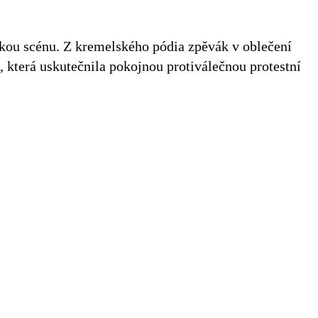
ckou scénu. Z kremelského pódia zpěvák v oblečení
 která uskutečnila pokojnou protiválečnou protestní