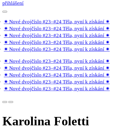
přihlášení
✷ Nové dvojčíslo #23–#24 Těla, nyní k získání
✷
✷ Nové dvojčíslo #23–#24 Těla, nyní k získání
✷
✷ Nové dvojčíslo #23–#24 Těla, nyní k získání
✷
✷ Nové dvojčíslo #23–#24 Těla, nyní k získání
✷
✷ Nové dvojčíslo #23–#24 Těla, nyní k získání
✷
✷ Nové dvojčíslo #23–#24 Těla, nyní k získání
✷
✷ Nové dvojčíslo #23–#24 Těla, nyní k získání
✷
✷ Nové dvojčíslo #23–#24 Těla, nyní k získání
✷
✷ Nové dvojčíslo #23–#24 Těla, nyní k získání
✷
✷ Nové dvojčíslo #23–#24 Těla, nyní k získání
✷
Karolina Foletti