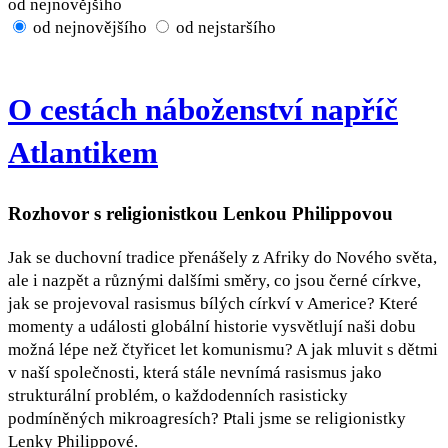
od nejnovějšího
od nejnovějšího
od nejstaršího
O cestách náboženství napříč
Atlantikem
Rozhovor s religionistkou Lenkou Philippovou
Jak se duchovní tradice přenášely z Afriky do Nového světa,
ale i nazpět a různými dalšími směry, co jsou černé církve,
jak se projevoval rasismus bílých církví v Americe? Které
momenty a události globální historie vysvětlují naši dobu
možná lépe než čtyřicet let komunismu? A jak mluvit s dětmi
v naší společnosti, která stále nevnímá rasismus jako
strukturální problém, o každodenních rasisticky
podmíněných mikroagresích? Ptali jsme se religionistky
Lenky Philippové.