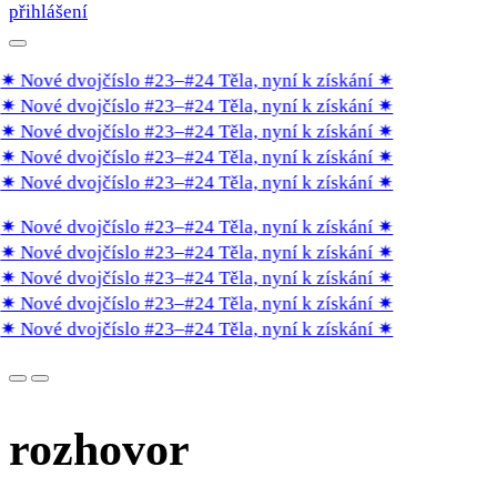
přihlášení
✷ Nové dvojčíslo #23–#24 Těla, nyní k získání
✷
✷ Nové dvojčíslo #23–#24 Těla, nyní k získání
✷
✷ Nové dvojčíslo #23–#24 Těla, nyní k získání
✷
✷ Nové dvojčíslo #23–#24 Těla, nyní k získání
✷
✷ Nové dvojčíslo #23–#24 Těla, nyní k získání
✷
✷ Nové dvojčíslo #23–#24 Těla, nyní k získání
✷
✷ Nové dvojčíslo #23–#24 Těla, nyní k získání
✷
✷ Nové dvojčíslo #23–#24 Těla, nyní k získání
✷
✷ Nové dvojčíslo #23–#24 Těla, nyní k získání
✷
✷ Nové dvojčíslo #23–#24 Těla, nyní k získání
✷
rozhovor