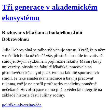
Tři generace v akademickém
ekosystému
Rozhovor s lékařkou a badatelkou Julií
Dobrovolnou
Julie Dobrovolná se odborně věnuje stresu. Tvrdí, že o něm
v médiích řekla už téměř vše, přestože ho stále inovativně
studuje. Svým výzkumem pojí různé fakulty Masarykovy
univerzity, působí na fakultě lékařské, pracovala na
přírodovědecké a nyní je aktivní na fakultě sportovních
studií. Je také amatérská tanečnice a baví ji pracovat
rukama, což je na profil profesorky medicíny poměrně
nečekané. Hovořili jsme mimo jiné o vědecké integritě na
základě historie části Juliiny rodiny.
politika
univerzita
věda