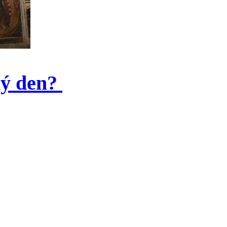
mý den?