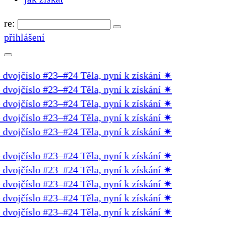
re:
přihlášení
ojčíslo #23–#24 Těla, nyní k získání
✷
ojčíslo #23–#24 Těla, nyní k získání
✷
ojčíslo #23–#24 Těla, nyní k získání
✷
ojčíslo #23–#24 Těla, nyní k získání
✷
ojčíslo #23–#24 Těla, nyní k získání
✷
ojčíslo #23–#24 Těla, nyní k získání
✷
ojčíslo #23–#24 Těla, nyní k získání
✷
ojčíslo #23–#24 Těla, nyní k získání
✷
ojčíslo #23–#24 Těla, nyní k získání
✷
ojčíslo #23–#24 Těla, nyní k získání
✷