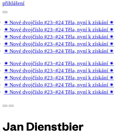
přihlášení
✷ Nové dvojčíslo #23–#24 Těla, nyní k získání
✷
✷ Nové dvojčíslo #23–#24 Těla, nyní k získání
✷
✷ Nové dvojčíslo #23–#24 Těla, nyní k získání
✷
✷ Nové dvojčíslo #23–#24 Těla, nyní k získání
✷
✷ Nové dvojčíslo #23–#24 Těla, nyní k získání
✷
✷ Nové dvojčíslo #23–#24 Těla, nyní k získání
✷
✷ Nové dvojčíslo #23–#24 Těla, nyní k získání
✷
✷ Nové dvojčíslo #23–#24 Těla, nyní k získání
✷
✷ Nové dvojčíslo #23–#24 Těla, nyní k získání
✷
✷ Nové dvojčíslo #23–#24 Těla, nyní k získání
✷
Jan Dienstbier