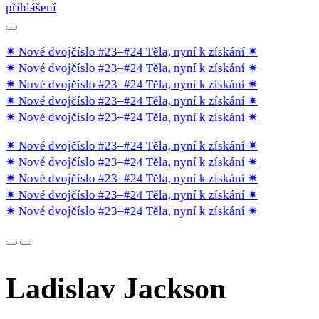
přihlášení
✷ Nové dvojčíslo #23–#24 Těla, nyní k získání
✷
✷ Nové dvojčíslo #23–#24 Těla, nyní k získání
✷
✷ Nové dvojčíslo #23–#24 Těla, nyní k získání
✷
✷ Nové dvojčíslo #23–#24 Těla, nyní k získání
✷
✷ Nové dvojčíslo #23–#24 Těla, nyní k získání
✷
✷ Nové dvojčíslo #23–#24 Těla, nyní k získání
✷
✷ Nové dvojčíslo #23–#24 Těla, nyní k získání
✷
✷ Nové dvojčíslo #23–#24 Těla, nyní k získání
✷
✷ Nové dvojčíslo #23–#24 Těla, nyní k získání
✷
✷ Nové dvojčíslo #23–#24 Těla, nyní k získání
✷
Ladislav Jackson