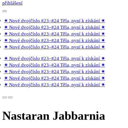
přihlášení
✷ Nové dvojčíslo #23–#24 Těla, nyní k získání
✷
✷ Nové dvojčíslo #23–#24 Těla, nyní k získání
✷
✷ Nové dvojčíslo #23–#24 Těla, nyní k získání
✷
✷ Nové dvojčíslo #23–#24 Těla, nyní k získání
✷
✷ Nové dvojčíslo #23–#24 Těla, nyní k získání
✷
✷ Nové dvojčíslo #23–#24 Těla, nyní k získání
✷
✷ Nové dvojčíslo #23–#24 Těla, nyní k získání
✷
✷ Nové dvojčíslo #23–#24 Těla, nyní k získání
✷
✷ Nové dvojčíslo #23–#24 Těla, nyní k získání
✷
✷ Nové dvojčíslo #23–#24 Těla, nyní k získání
✷
Nastaran Jabbarnia